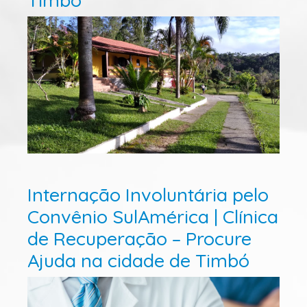
Internação Involuntária pelo
Convênio SulAmérica | Clínica
de Recuperação – Procure
Ajuda na cidade de Timbó