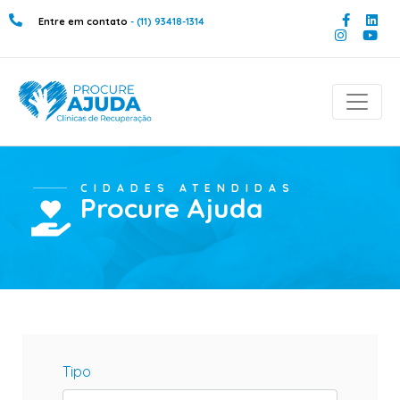
Entre em contato
- (11) 93418-1314
CIDADES ATENDIDAS
Procure
Ajuda
Tipo