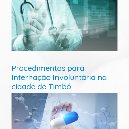
Procedimentos para
Internação Involuntária na
cidade de Timbó