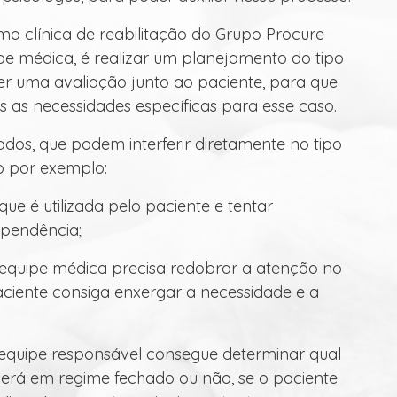
 clínica de reabilitação do Grupo Procure
pe médica, é realizar um planejamento do tipo
er uma avaliação junto ao paciente, para que
 as necessidades específicas para esse caso.
ados, que podem interferir diretamente no tipo
o por exemplo:
 que é utilizada pelo paciente e tentar
ependência;
a equipe médica precisa redobrar a atenção no
aciente consiga enxergar a necessidade e a
 equipe responsável consegue determinar qual
erá em regime fechado ou não, se o paciente