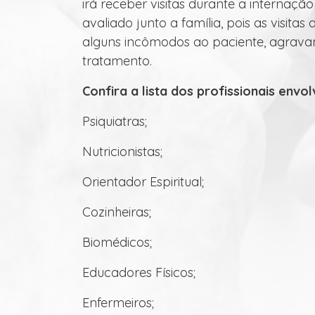
irá receber visitas durante a internaçã
avaliado junto a família, pois as visit
alguns incômodos ao paciente, agrava
tratamento.
Confira a lista dos profissionais env
Psiquiatras;
Nutricionistas;
Orientador Espiritual;
Cozinheiras;
Biomédicos;
Educadores Físicos;
Enfermeiros;