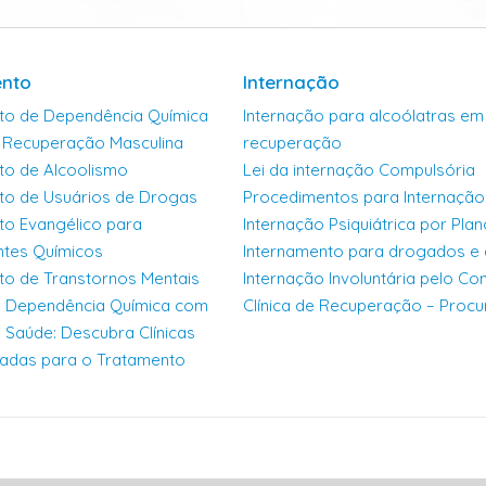
nto
Internação
to de Dependência Química
Internação para alcoólatras em 
e Recuperação Masculina
recuperação
to de Alcoolismo
Lei da internação Compulsória
to de Usuários de Drogas
Procedimentos para Internação 
to Evangélico para
Internação Psiquiátrica por Pla
tes Químicos
Internamento para drogados e 
to de Transtornos Mentais
Internação Involuntária pelo Co
a Dependência Química com
Clínica de Recuperação – Procu
Saúde: Descubra Clínicas
zadas para o Tratamento