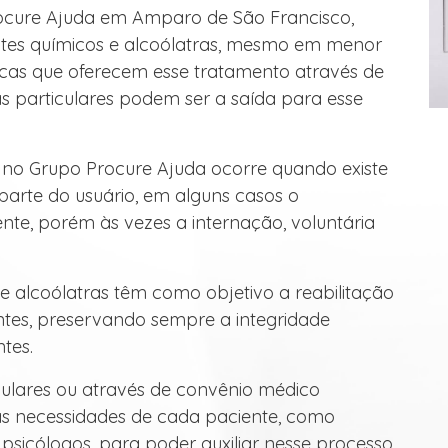
rocure Ajuda em Amparo de São Francisco,
tes químicos e alcoólatras, mesmo em menor
icas que oferecem esse tratamento através de
as particulares podem ser a saída para esse
 no Grupo Procure Ajuda ocorre quando existe
arte do usuário, em alguns casos o
ente, porém às vezes a internação, voluntária
e alcoólatras têm como objetivo a reabilitação
ntes, preservando sempre a integridade
ntes.
culares ou através de convênio médico
as necessidades de cada paciente, como
 e psicólogos, para poder auxiliar nesse processo.