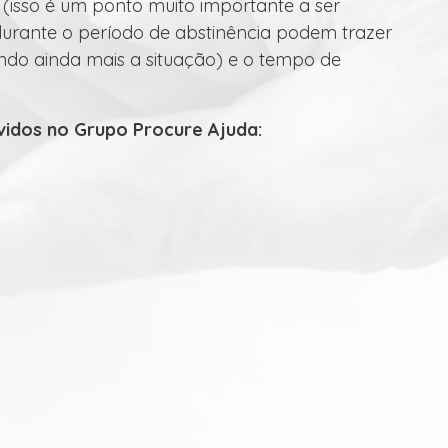
o (isso é um ponto muito importante a ser
as durante o período de abstinência podem trazer
ndo ainda mais a situação) e o tempo de
olvidos no Grupo Procure Ajuda: