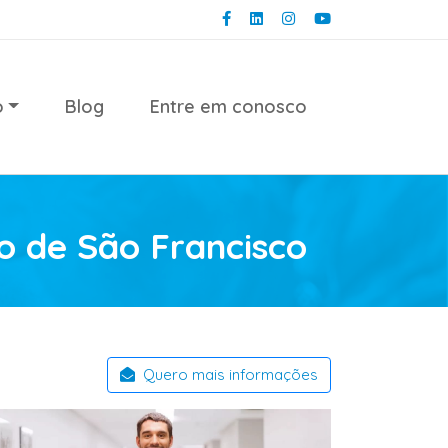
o
Blog
Entre em conosco
o de São Francisco
Quero mais informações