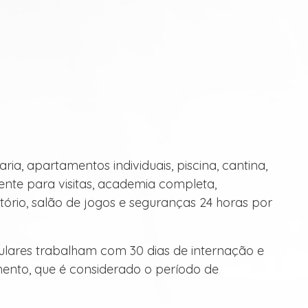
, apartamentos individuais, piscina, cantina,
iente para visitas, academia completa,
eitório, salão de jogos e seguranças 24 horas por
iculares trabalham com 30 dias de internação e
ento, que é considerado o período de