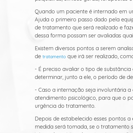
Quando um paciente é internado em uma
Ajuda o primeiro passo dado pela equi
de tratamento que será realizado e faz
dessa forma possam ser avaliadas quais
Existem diversos pontos a serem analis
de
que irá ser realizado, com
tratamento
- É preciso avaliar o tipo de substância
determinar, junto a ele, o período de d
- Caso a internação seja involuntária 
atendimento psicológico, para que o p
urgência do tratamento.
Depois de estabelecido esses pontos a
medida será tomada, se o tratamento s