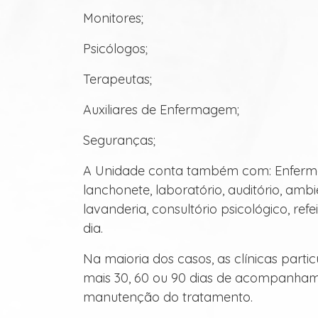
Monitores;
Psicólogos;
Terapeutas;
Auxiliares de Enfermagem;
Seguranças;
A Unidade conta também com: Enfermaria
lanchonete, laboratório, auditório, amb
lavanderia, consultório psicológico, ref
dia.
Na maioria dos casos, as clínicas part
mais 30, 60 ou 90 dias de acompanham
manutenção do tratamento.