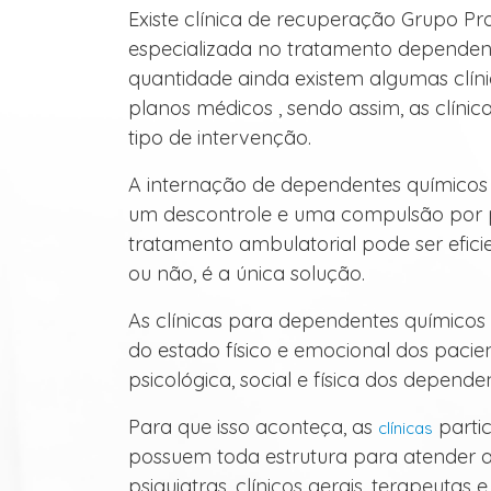
Existe clínica de recuperação Grupo P
especializada no tratamento dependen
quantidade ainda existem algumas clín
planos médicos , sendo assim, as clínic
tipo de intervenção.
A internação de dependentes químicos
um descontrole e uma compulsão por p
tratamento ambulatorial pode ser efici
ou não, é a única solução.
As clínicas para dependentes químicos 
do estado físico e emocional dos pacie
psicológica, social e física dos depende
Para que isso aconteça, as
parti
clínicas
possuem toda estrutura para atender 
psiquiatras, clínicos gerais, terapeutas