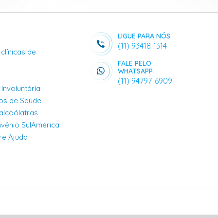
LIGUE PARA NÓS
(11) 93418-1314
clínicas de
FALE PELO
WHATSAPP
(11) 94797-6909
Involuntária
nos de Saúde
alcoólatras
nvênio SulAmérica |
re Ajuda