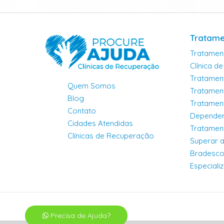
Tratame
Tratamen
Clínica d
Tratamen
Quem Somos
Tratamen
Blog
Tratamen
Contato
Dependen
Cidades Atendidas
Tratamen
Clínicas de Recuperação
Superar 
Bradesco 
Especiali
Precisa de Ajuda?