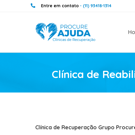
Entre em contato
- (11) 93418-1314
H
Clínica de Reabi
Clínica de Recuperação Grupo Procur