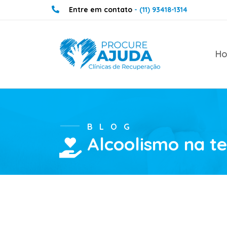
Entre em contato
- (11) 93418-1314
H
BLOG
Alcoolismo na te