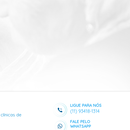
LIGUE PARA NÓS
(11) 93418-1314
clínicas de
FALE PELO
WHATSAPP