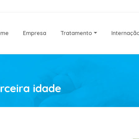
ome
Empresa
Tratamento
Internaçã
rceira idade