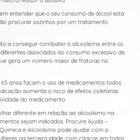
uito a reduzir o abusivo.
e em entender que o seu consumo de álcool está
ão procurar sozinhos por um tratamento
to a conseguir combater o alcoolismo entre os
 diferentes associados ao consumo excessivo de
que gera um número maior de fraturas no
e 65 anos façam o uso de medicamentos todos
dicação aumenta o risco de efeitos coletarias
fetividade do medicamento.
lhar diferente em relação ao alcoolismo na
amentos sejam indicados. Procure Ajuda –
Química e Alcoolismo pode ajudar com o
heres na terceira idade, com clínicas em todos