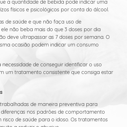
que a quantidade de bebida pode indicar uma
ízos físicos e psicológicos por conta do álcool.
s de saúde e que não faça uso de
le não beba mais do que 3 doses por dia
não deve ultrapassar as 7 doses por semana. O
sma ocasião podem indicar um consumo
necessidade de conseguir identificar o uso
m um tratamento consistente que consiga estar
s
 trabalhadas de maneira preventiva para
as diferenças nos padrões de comportamento
m risco de saúde para o idoso. Os tratamentos