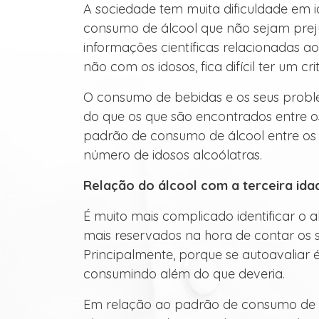
A sociedade tem muita dificuldade em i
consumo de álcool que não sejam preju
informações científicas relacionadas a
não com os idosos, fica difícil ter um crit
O consumo de bebidas e os seus probl
do que os que são encontrados entre 
padrão de consumo de álcool entre os 
número de idosos alcoólatras.
Relação do álcool com a terceira ida
É muito mais complicado identificar o al
mais reservados na hora de contar os s
Principalmente, porque se autoavaliar 
consumindo além do que deveria.
Em relação ao padrão de consumo de á